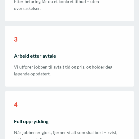
Etter befaring får du et konkret tilbud – uten
overraskelser.
3
Arbeid etter avtale
Vi utfører jobben til avtalt tid og pris, og holder deg
løpende oppdatert.
4
Full opprydding
Når jobben er gjort, fjerner vi alt som skal bort – kvist,