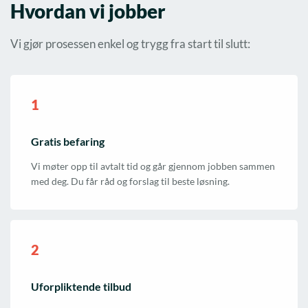
Hvordan vi jobber
Vi gjør prosessen enkel og trygg fra start til slutt:
1
Gratis befaring
Vi møter opp til avtalt tid og går gjennom jobben sammen
med deg. Du får råd og forslag til beste løsning.
2
Uforpliktende tilbud