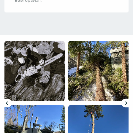
røtter og avfall.