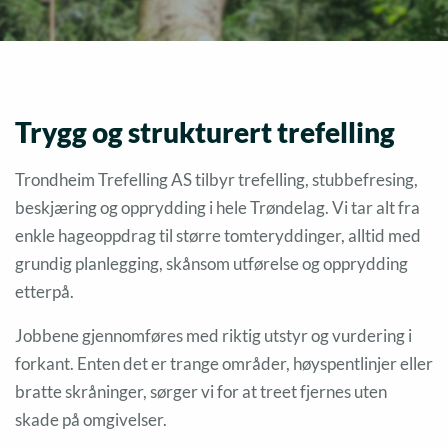
Trygg og strukturert trefelling
Trondheim Trefelling AS tilbyr trefelling, stubbefresing,
beskjæring og opprydding i hele Trøndelag. Vi tar alt fra
enkle hageoppdrag til større tomteryddinger, alltid med
grundig planlegging, skånsom utførelse og opprydding
etterpå.
Jobbene gjennomføres med riktig utstyr og vurdering i
forkant. Enten det er trange områder, høyspentlinjer eller
bratte skråninger, sørger vi for at treet fjernes uten
skade på omgivelser.