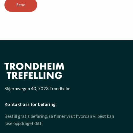
Skjermvegen 40
,
7023
Trondheim
Kontakt oss for befaring
Bestill gratis befaring, så finner vi ut hvordan vi best kan
løse oppdraget ditt.