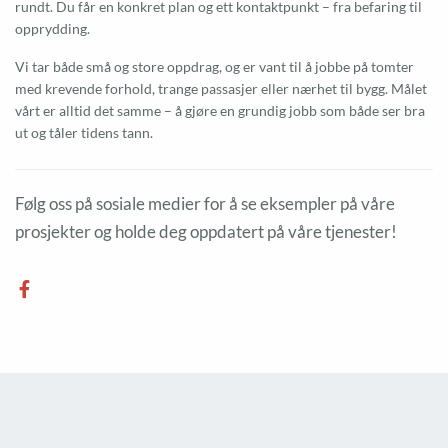
rundt. Du får en konkret plan og ett kontaktpunkt – fra befaring til
opprydding.
Vi tar både små og store oppdrag, og er vant til å jobbe på tomter
med krevende forhold, trange passasjer eller nærhet til bygg. Målet
vårt er alltid det samme – å gjøre en grundig jobb som både ser bra
ut og tåler tidens tann.
Følg oss på sosiale medier for å se eksempler på våre
prosjekter og holde deg oppdatert på våre tjenester!