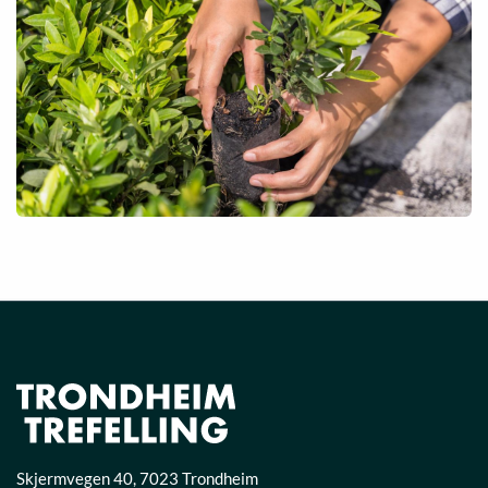
Skjermvegen 40
,
7023
Trondheim