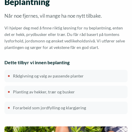
Beplantning
Når noe fjernes, vil mange ha noe nytt tilbake.
Vi hjelper deg med å finne riktig løsning for ny beplantning, enten
det er hekk, prydbusker eller trær. Du får råd basert på tomtens
lysforhold, jordsmonn og ønsket vedlikeholdsnivå. Vi utfører selve
plantingen og sørger for at vekstene får en god start.
Dette tilbyr vi innen beplanting
Rådgivning og valg av passende planter
Planting av hekker, trær og busker
Forarbeid som jordfylling og klargjøring