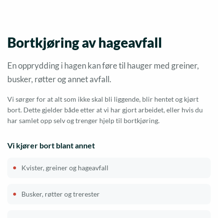
Bortkjøring av hageavfall
En opprydding i hagen kan føre til hauger med greiner,
busker, røtter og annet avfall.
Vi sørger for at alt som ikke skal bli liggende, blir hentet og kjørt
bort. Dette gjelder både etter at vi har gjort arbeidet, eller hvis du
har samlet opp selv og trenger hjelp til bortkjøring.
Vi kjører bort blant annet
Kvister, greiner og hageavfall
Busker, røtter og trerester