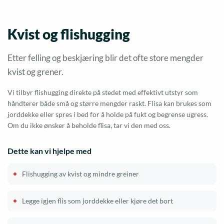
Kvist og flishugging
Etter felling og beskjæring blir det ofte store mengder
kvist og grener.
Vi tilbyr flishugging direkte på stedet med effektivt utstyr som
håndterer både små og større mengder raskt. Flisa kan brukes som
jorddekke eller spres i bed for å holde på fukt og begrense ugress.
Om du ikke ønsker å beholde flisa, tar vi den med oss.
Dette kan vi hjelpe med
Flishugging av kvist og mindre greiner
Legge igjen flis som jorddekke eller kjøre det bort