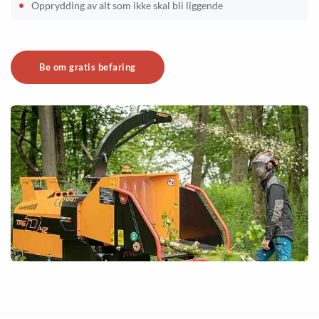
Opprydding av alt som ikke skal bli liggende
Be om gratis befaring