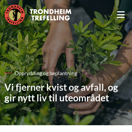
Opprydding og beplantning
Vi fjerner kvist og avfall, og
gir nytt liv til uteområdet