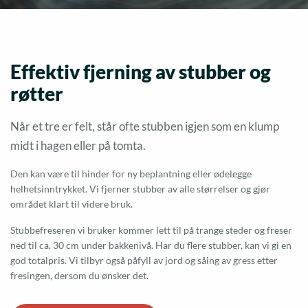
Effektiv fjerning av stubber og
røtter
Når et tre er felt, står ofte stubben igjen som en klump
midt i hagen eller på tomta.
Den kan være til hinder for ny beplantning eller ødelegge
helhetsinntrykket. Vi fjerner stubber av alle størrelser og gjør
området klart til videre bruk.
Stubbefreseren vi bruker kommer lett til på trange steder og freser
ned til ca. 30 cm under bakkenivå. Har du flere stubber, kan vi gi en
god totalpris. Vi tilbyr også påfyll av jord og såing av gress etter
fresingen, dersom du ønsker det.